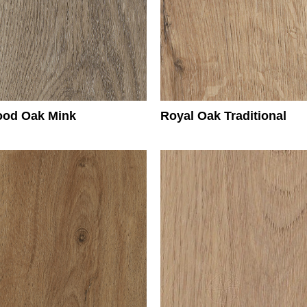
od Oak Mink
Royal Oak Traditional