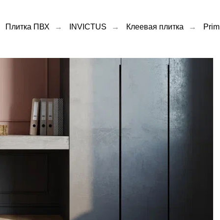
Плитка ПВХ
→
INVICTUS
→
Клеевая плитка
→
Prim