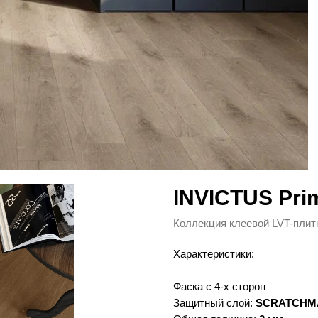
INVICTUS Pri
Коллекция клеевой LVT-плит
Характеристики:
Фаска с 4-х сторон
Защитный слой:
SCRATCHM