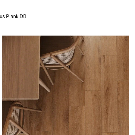
us Plank DB