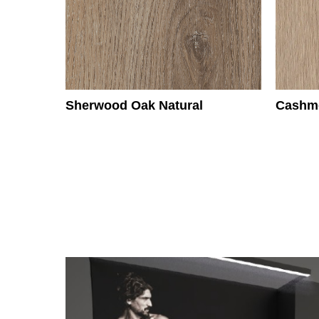
Sherwood Oak Natural
Cashm