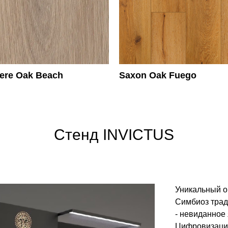
ere Oak Beach
Saxon Oak Fuego
Стенд INVICTUS
Уникальный о
Симбиоз трад
- невиданное
Цифровизация