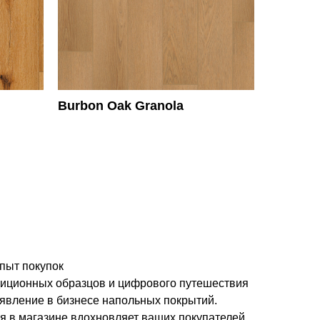
Burbon Oak Granola
пыт покупок
иционных образцов и цифрового путешествия
 явление в бизнесе напольных покрытий.
 в магазине вдохновляет ваших покупателей