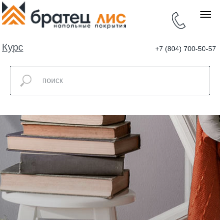
Курс
+7 (804) 700-50-57
валют