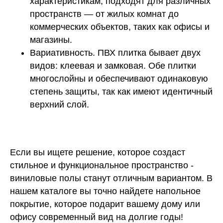
характеристикам, подходят для различных
пространств — от жилых комнат до
коммерческих объектов, таких как офисы и
магазины.
Вариативность. ПВХ плитка бывает двух
видов: клеевая и замковая. Обе плитки
многослойны и обеспечивают одинаковую
степень защиты, так как имеют идентичный
верхний слой.
Если вы ищете решение, которое создаст
стильное и функциональное пространство -
КОНТАКТЫ
виниловые полы станут отличным вариантом. В
нашем каталоге вы точно найдете напольное
покрытие, которое подарит вашему дому или
sales@bratec-lis.com
КОНТАКТЫ
офису современный вид на долгие годы!