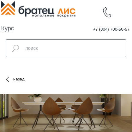
Курс
+7 (804) 700-50-57
валют
назад