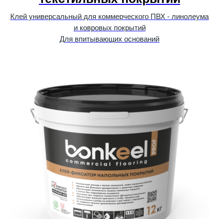
Клей универсальный для коммерческого ПВХ - линолеума
и ковровых покрытий
Для впитывающих оснований