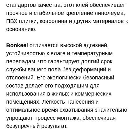
стандартов качества, этот клей обеспечивает
прочное и стабильное крепление линолеума,
ПВХ плитки, ковролина и других материалов к
основанию.
Bonkeel
отличается высокой адгезией,
устойчивостью к влаге и температурным
перепадам, что гарантирует долгий срок
службы вашего пола без деформаций и
отслоений. Его экологически безопасный
состав делает его подходящим для
использования в жилых и коммерческих
помещениях. Легкость нанесения и
КОНТАКТЫ
оптимальное время схватывания значительно
упрощают процесс монтажа, обеспечивая
безупречный результат.
sales@bratec-lis.com
КОНТАКТЫ