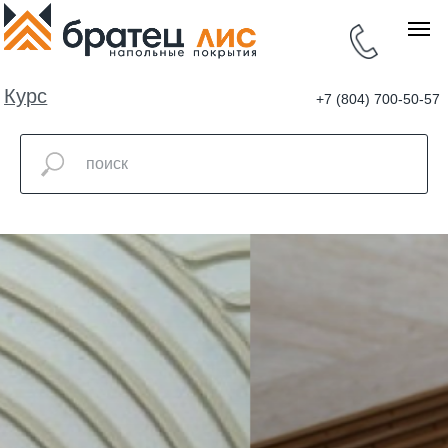
Курс
+7 (804) 700-50-57
валют