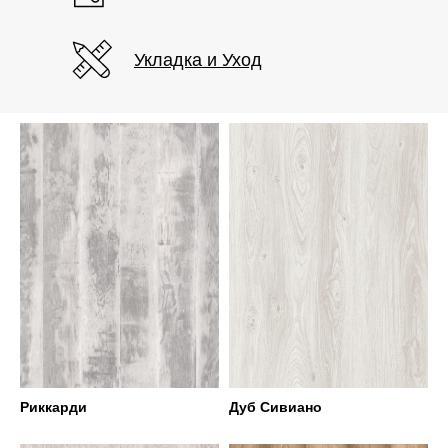
Укладка и Уход
Риккарди
Дуб Сивиано