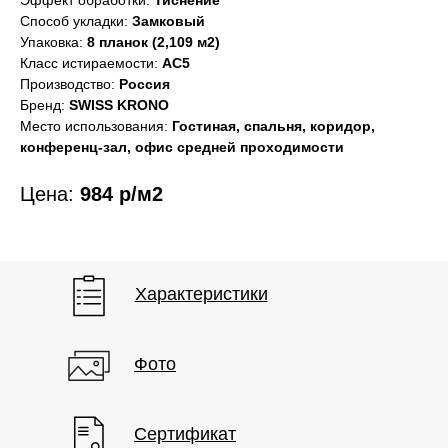
Эффект обработки:
Тиснение
Способ укладки:
Замковый
Упаковка:
8 планок (2,109 м2)
Класс истираемости:
АС5
Производство:
Россия
Фото
Характеристики
Бренд:
SWISS KRONO
Место использования:
Гостиная, спальня, коридор,
конференц-зал, офис средней проходимости
Цена:
984 р/м2
Характеристики
Фото
Сертификат