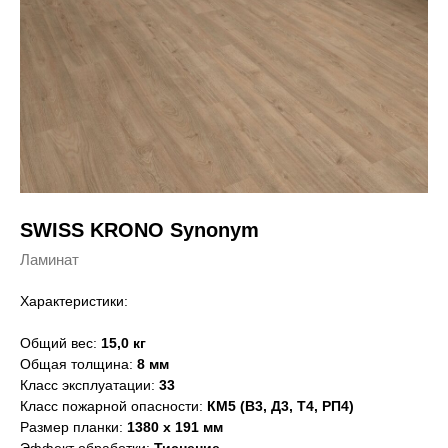
SWISS KRONO Synonym
Ламинат
Характеристики:
Общий вес:
15,0 кг
Общая толщина:
8 мм
Класс эксплуатации:
33
Класс пожарной опасности:
КМ5 (В3, Д3, Т4, РП4)
Размер планки:
1380 x 191 мм