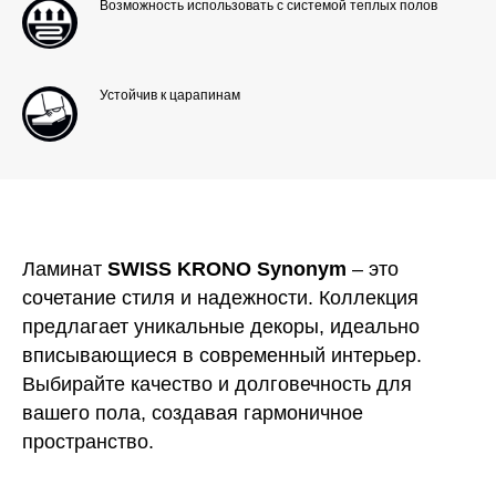
Возможность использовать с системой теплых полов
Устойчив к царапинам
Ламинат
SWISS KRONO Synonym
– это
сочетание стиля и надежности. Коллекция
предлагает уникальные декоры, идеально
вписывающиеся в современный интерьер.
КОНТАКТЫ
Выбирайте качество и долговечность для
вашего пола, создавая гармоничное
пространство.
sales@bratec-lis.com
КОНТАКТЫ