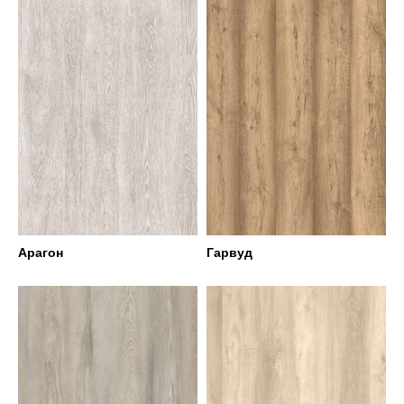
Арагон
Гарвуд