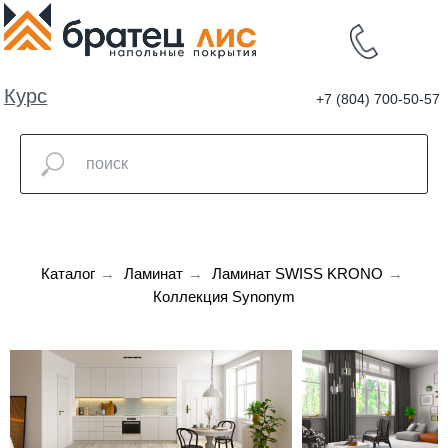
Курс
+7 (804) 700-50-57
валют
Каталог
→
Ламинат
→
Ламинат SWISS KRONO
→
Коллекция Synonym