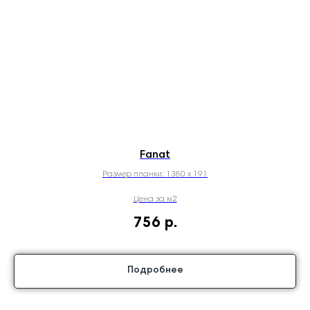
Fanat
Размер планки: 1380 х 191
Цена за м2
756
р.
Подробнее