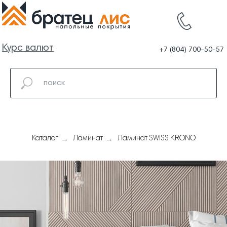
Курс валют
+7 (804) 700-50-57
→
→
Каталог
Ламинат
Ламинат SWISS KRONO