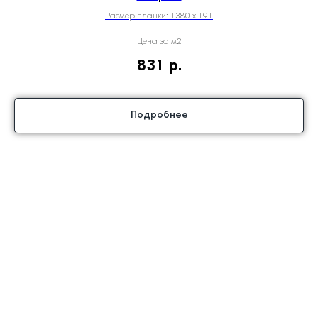
Размер планки: 1380 х 191
Цена за м2
831
р.
Подробнее