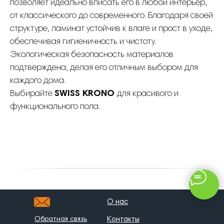
позволяет идеально вписать его в любой интерьер,
от классического до современного. Благодаря своей
структуре, ламинат устойчив к влаге и прост в уходе,
обеспечивая гигиеничность и чистоту.
Экологическая безопасность материалов
подтверждена, делая его отличным выбором для
каждого дома.
Выбирайте
SWISS KRONO
для красивого и
функционального пола.
КОНТАКТЫ
sales@bratec-lis.com
КОНТАКТЫ
О нас
Обратная связь
Контакты