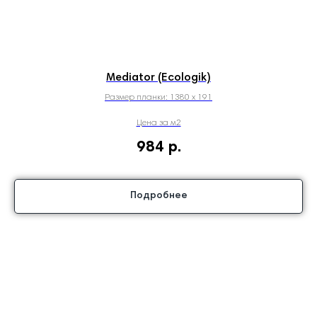
Mediator (Ecologik)
Размер планки: 1380 х 191
Цена за м2
984
р.
Подробнее