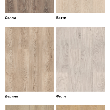
Сэлли
Бетти
Дерилл
Филл