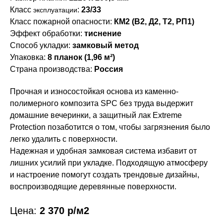
Класс
:
23/33
эксплуатации
Класс пожарной опасности:
КМ2 (В2, Д2, Т2, РП1)
Эффект обработки:
тиснение
Способ укладки:
замковый метод
Упаковка:
8 планок (1,96 м²)
Страна производства:
Россия
Прочная и износостойкая основа из каменно-
полимерного композита SPC без труда выдержит
домашние вечеринки, а защитный лак Extreme
Protection позаботится о том, чтобы загрязнения было
легко удалить с поверхности.
Надежная и удобная замковая система избавит от
Фото
Характеристики
лишних усилий при укладке. Подходящую атмосферу
и настроение помогут создать трендовые дизайны,
воспроизводящие деревянные поверхности.
Цена:
2 370
р/м2