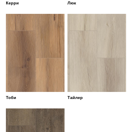
Керри
Люк
Тоби
Тайлер