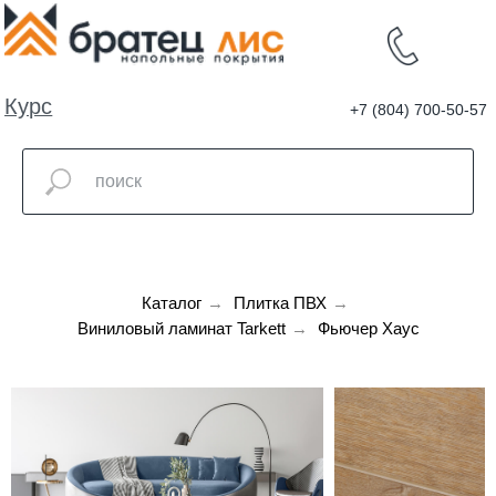
Курс
+7 (804) 700-50-57
валют
Каталог
→
Плитка ПВХ
→
Виниловый ламинат Tarkett
→
Фьючер Хаус