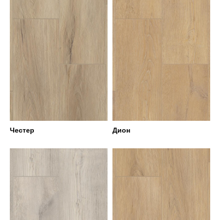
Честер
Дион