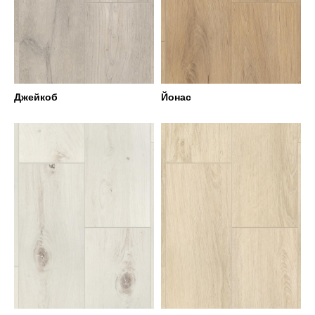
Джейкоб
Йонас