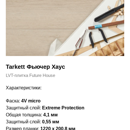
Tarkett Фьючер Хаус
LVT-плитка Future House
Характеристики:
Фаска:
4V micro
Защитный слой:
Extreme Protection
Общая толщина:
4,1 мм
Защитный слой:
0,55 мм
Размер планки:
1220 x 200,8 мм