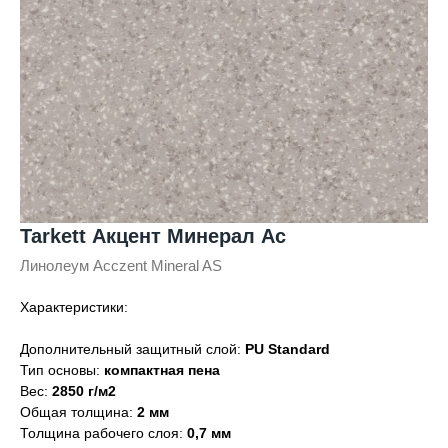
Tarkett Акцент Минерал Ас
Линолеум Acczent Mineral AS
Характеристики:
Дополнительный защитный слой:
PU Standard
Тип основы:
компактная пена
Вес:
2850 г/м2
Общая толщина:
2 мм
Толщина рабочего слоя:
0,7 мм