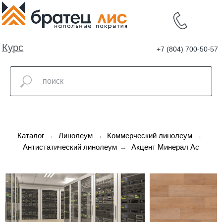
Курс
+7 (804) 700-50-57
валют
Каталог
→
Линолеум
→
Коммерческий линолеум
→
Антистатический линолеум
→
Акцент Минерал Ас