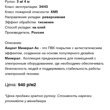
Рулон:
3 м/ 4 м
Класс эксплуатации:
34/43
Класс пожарной опасности:
КМ5
Направление укладки:
реверсивная
Эффект обработки:
тиснение
Способ укладки:
на клей
Производитель:
Россия
Описание:
Акцент Минерал Ас
- это ПВХ покрытие с антистатическим
эффектом, созданное на основе популярного дизайна
Минерал
. Коллекция предназначена для помещений с
электронным оборудованием, где необходимо обеспечивать
безопасность людей и поддерживать стабильность работы
Фото
Характеристики
электронной техники.
Цена:
940 р/м2
*Цена продажи кратно рулону. Стоимость нарезки
уточняйте у менеджера