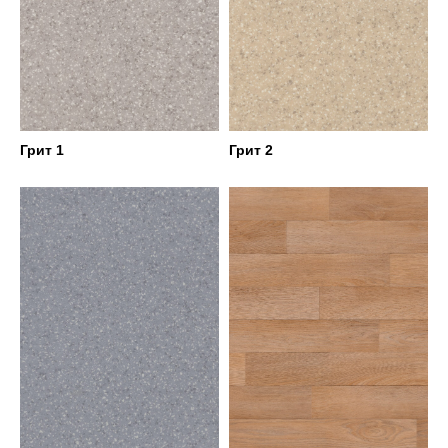
Грит 1
Грит 2