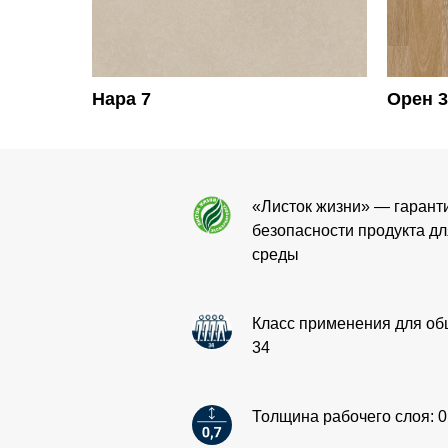
Нара 7
Орен 3
«Листок жизни» — гарант
безопасности продукта д
среды
Класс применения для о
34
Толщина рабочего слоя: 0