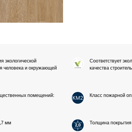
ия экологической
Соответствует эко
ля человека и окружающей
качества строител
бщественных помещений:
Класс пожарной оп
,7 мм
Толщина покрытия