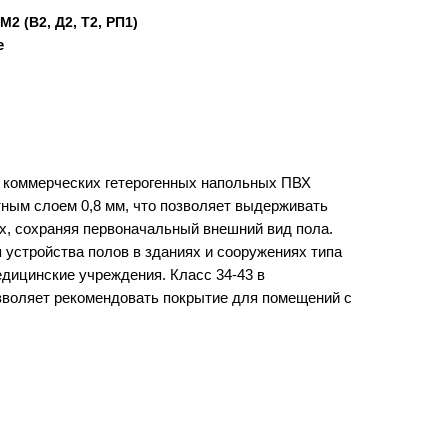
М2 (В2, Д2, Т2, РП1)
е
я коммерческих гетерогенных напольных ПВХ
ным слоем 0,8 мм, что позволяет выдерживать
ах, сохраняя первоначальный внешний вид пола.
 устройства полов в зданиях и сооружениях типа
медицинские учреждения. Класс 34-43 в
озволяет рекомендовать покрытие для помещений с