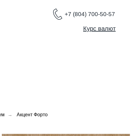
+7 (804) 700-50-57
Курс валют
ум
→
Акцент Форто