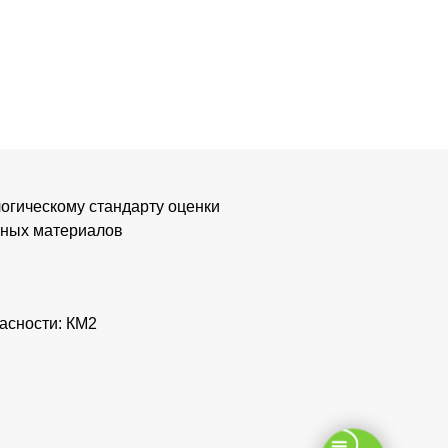
логическому стандарту оценки
ьных материалов
асности: КМ2