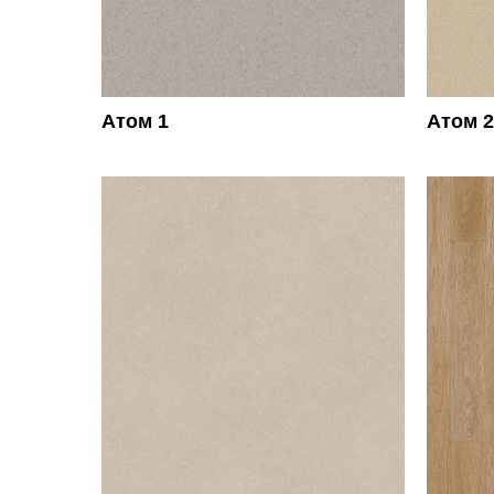
Атом 1
Атом 2