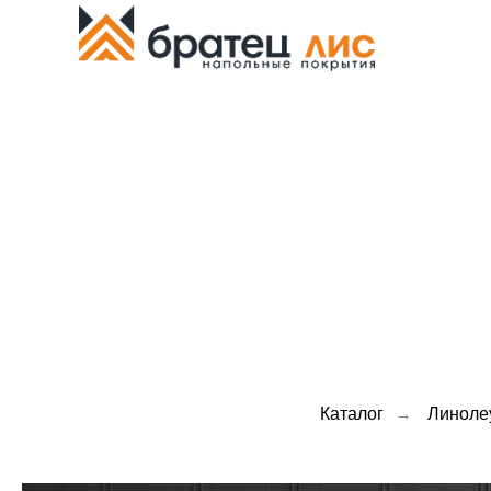
Каталог
→
Линоле