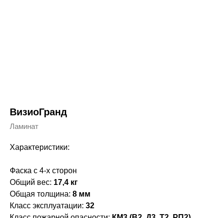
ВизиоГранд
Ламинат
Характеристики:
Фаска с 4-х сторон
Общий вес:
17,4 кг
Общая толщина:
8 мм
Класс эксплуатации:
32
Класс пожарной опасности:
КМ3 (В2, Д3, Т2, РП2)