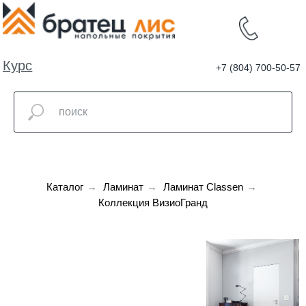
Курс
+7 (804) 700-50-57
валют
Каталог
→
Ламинат
→
Ламинат Classen
→
Коллекция ВизиоГранд