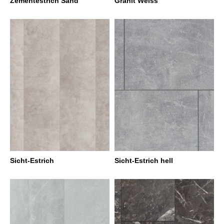
Zementestrich Sand
Granit Weiss
Sicht-Estrich
Sicht-Estrich hell