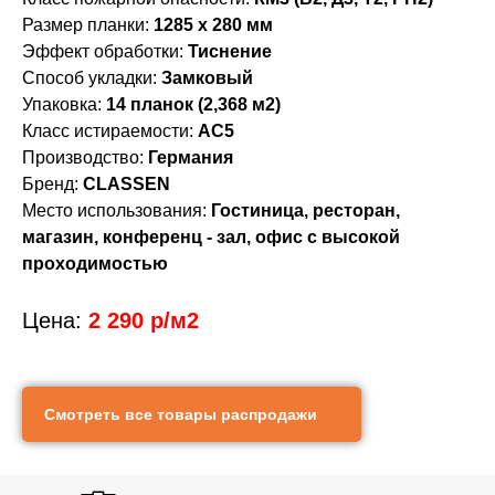
Размер планки:
1285 x 280 мм
Эффект обработки:
Тиснение
Способ укладки:
Замковый
Упаковка:
14 планок (2,368 м2)
Класс истираемости:
AC5
Производство:
Германия
Бренд:
CLASSEN
Место использования:
Гостиница, ресторан,
магазин, конференц - зал, офис с высокой
проходимостью
Фото
Характеристики
Цена:
2 290 р/м2
Смотреть все товары распродажи