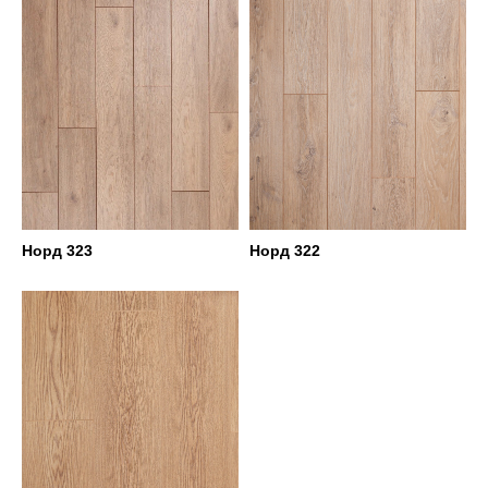
Норд 323
Норд 322