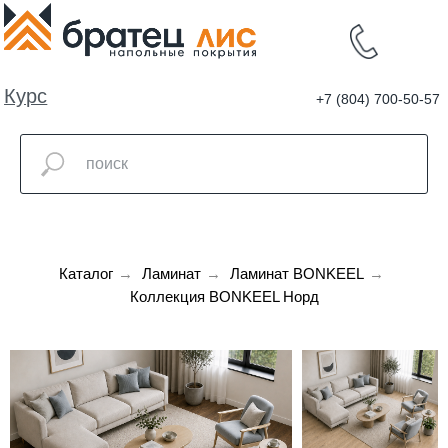
Курс
+7 (804) 700-50-57
валют
Каталог
→
Ламинат
→
Ламинат BONKEEL
→
Коллекция BONKEEL Норд