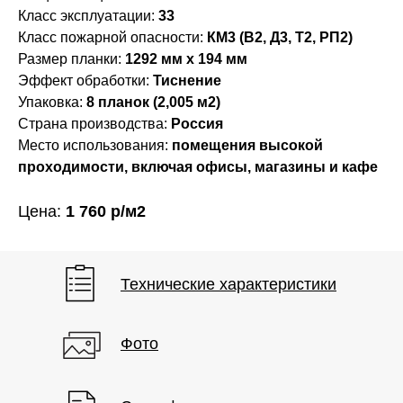
Класс эксплуатации:
33
Класс пожарной опасности:
КМ3 (В2, Д3, Т2, РП2)
Размер планки:
1292 мм х 194 мм
Эффект обработки:
Тиснение
Фото
Упаковка:
8 планок (2,005 м2)
Характеристики
Страна производства:
Россия
Место использования:
помещения высокой
проходимости, включая офисы, магазины и кафе
Цена:
1 760
р/м2
Технические характеристики
Фото