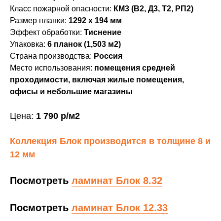
Класс пожарной опасности:
КМ3 (В2, Д3, Т2, РП2)
Размер планки:
1292 х 194 мм
Эффект обработки:
Тиснение
Упаковка:
6 планок (1,503 м2)
Страна производства:
Россия
Место использования:
помещения средней
проходимости, включая жилые помещения,
офисы и небольшие магазины
Цена:
1 790
р/м2
Коллекция Блок производится в толщине 8 и
Фото
Характеристики
12 мм
Посмотреть
ламинат Блок 8.32
Посмотреть
ламинат Блок 12.33