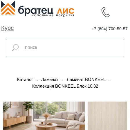
Курс
+7 (804) 700-50-57
валют
Каталог
→
Ламинат
→
Ламинат BONKEEL
→
Коллекция BONKEEL Блок 10.32