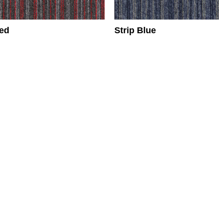
Red
Strip Blue