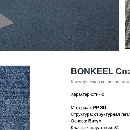
BONKEEL Сп
Коммерческая ковровая плит
Характеристики:
Материал:
PP SD
Структура:
структурная петл
Основа:
Битум
Класс эксплуатации:
31