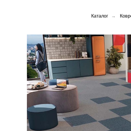
Каталог
→
Ковр