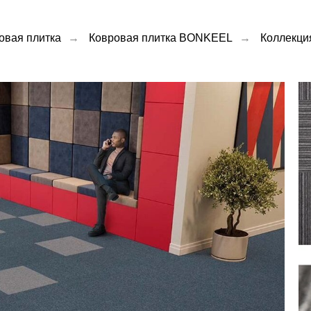
овая плитка
→
Ковровая плитка BONKEEL
→
Коллекци