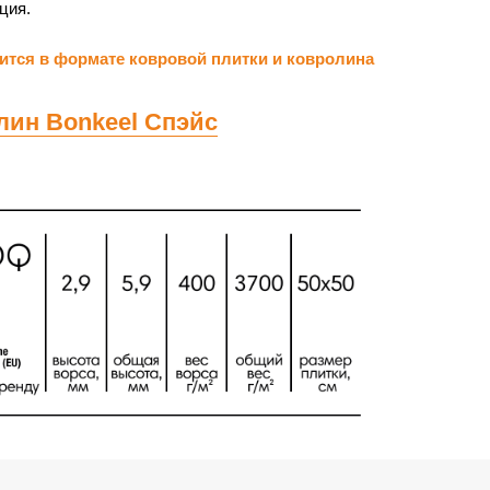
ция.
ится в формате ковровой плитки и ковролина
лин Bonkeel Спэйс