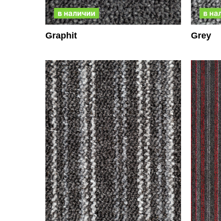
Graphit
Grey