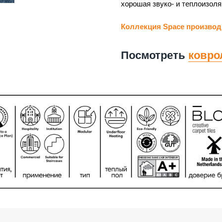
хорошая звуко- и теплоизоля
Коллекция Space производ
Посмотреть
ковро
Фото
Характеристики