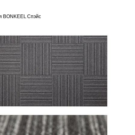
я BONKEEL Спэйс