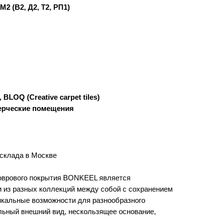
М2 (В2, Д2, Т2, РП1)
BLOQ (Creative carpet tiles)
ерческие помещения
 склада в Москве
оврового покрытия BONKEEL является
и из разных коллекций между собой с сохранением
никальные возможности для разнообразного
ьный внешний вид, нескользящее основание,