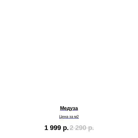
Медуза
Цена за м2
1 999
р.
2 290
р.