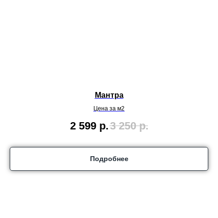
Мантра
Цена за м2
2 599
р.
3 250
р.
Подробнее