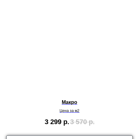
Макро
Цена за м2
3 299
р.
3 570
р.