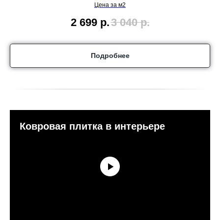
Цена за м2
2 699
р.
3 040
р.
Подробнее
Ковровая плитка в интерьере
КОНТАКТЫ
sales@bratec-lis.com
КОНТАКТЫ