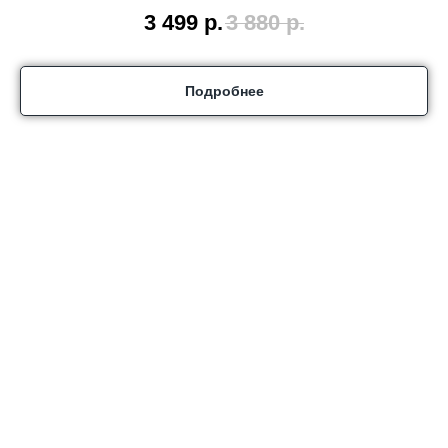
3 499
р.
3 880
р.
Подробнее