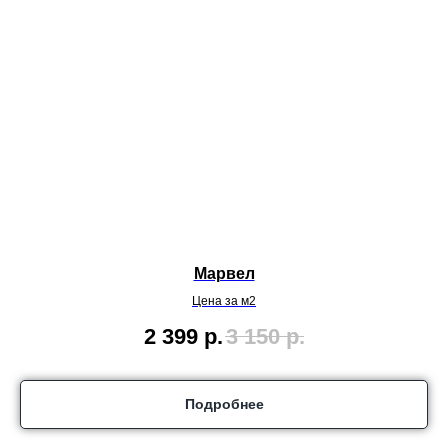
Марвел
Цена за м2
2 399
р.
3 150
р.
Подробнее