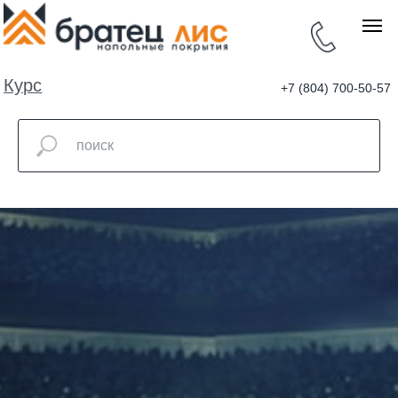
Курс
+7 (804) 700-50-57
валют