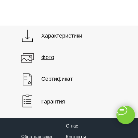
Характеристики
Фото
КОНТАКТЫ
Сертификат
sales@bratec-lis.com
КОНТАКТЫ
Гарантия
О нас
Обратная связь
Контакты