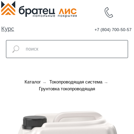
Курс
+7 (804) 700-50-57
валют
Каталог
→
Токопроводящая система
→
Грунтовка токопроводящая