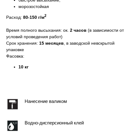
быстрое высыхание;
морозостойкая
2
Расход:
80-150 г/м
Время полного высыхания:
ок.
2 часов
(в зависимости от
условий проведения работ)
Срок хранения:
15 месяцев
, в заводской невскрытой
упаковке
Фасовка:
10 кг
Нанесение валиком
Водно-дисперсионный клей