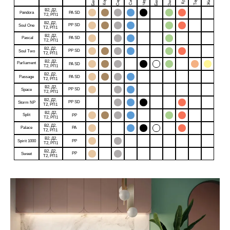
В2, Д2,
Pandora
PA SD
Т2, РП1
В2, Д2,
PP SD
Soul One
Т2, РП1
В2, Д2,
Pascal
PA SD
Т2, РП1
В2, Д2,
PP SD
Soul Two
Т2, РП1
В2, Д2,
Parliament
PA SD
Т2, РП1
В2, Д2,
Passage
PA SD
Т2, РП1
В2, Д2,
PP SD
Space
Т2, РП1
В2, Д2,
PP SD
Storm NP
Т2, РП1
В2, Д2,
Split
PP
Т2, РП1
В2, Д2,
Palace
PA
Т2, РП1
В2, Д2,
Spirit 1000
PP
Т2, РП1
В2, Д2,
PP
Sweet
Т2, РП1