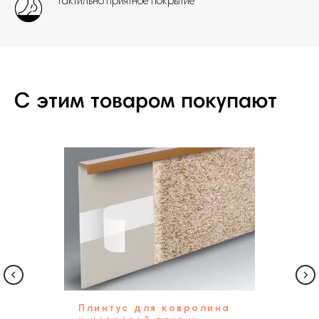
Tактильно приятное покрытие
С этим товаром покупают
КОНТАКТЫ
Плинтус для ковролина