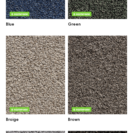
Blue
Green
Broige
Brown