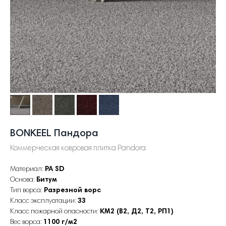
BONKEEL Пандора
Коммерческая ковровая плитка Pandora
Материал:
PA SD
Основа:
Битум
Тип ворса:
Разрезной ворс
Класс эксплуатации:
33
Класс пожарной опасности:
КМ2 (В2, Д2, Т2, РП1)
Вес ворса:
1100 г/м2