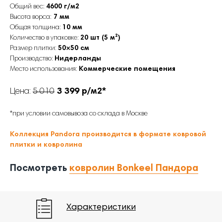
Общий вес:
4600 г/м2
Высота ворса:
7 мм
Общая толщина:
10 мм
Количество в упаковке:
20 шт (5 м²)
Размер плитки:
50×50 см
Производство:
Нидерланды
Место использования:
Коммерческие помещения
Цена:
5 010
3 399 р/м2*
Фото
Характеристики
*при условии самовывоза со склада в Москве
Коллекция Pandora производится в формате ковровой
плитки и ковролина
Посмотреть
ковролин Bonkeel Пандора
Характеристики