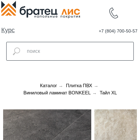
Курс
+7 (804) 700-50-57
валют
Каталог
→
Плитка ПВХ
→
Виниловый ламинат BONKEEL
→
Тайл XL