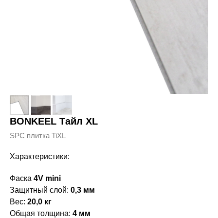
BONKEEL Тайл XL
SPC плитка TiXL
Характеристики:
Фаска
4V mini
Защитный слой:
0,3 мм
Вес:
20,0 кг
Общая толщина:
4 мм