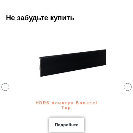
Не забудьте купить
HDPS плинтус Bonkeel
КОНТАКТЫ
Top
Подробнее
sales@bratec-lis.com
КОНТАКТЫ