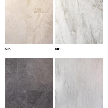
505
501