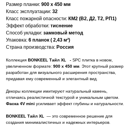
Размер планки:
900 х 450 мм
Класс эксплуатации:
32
Класс пожарной опасности:
КМ2 (В2, Д2, Т2, РП1)
Эффект обработки:
тиснение
Способ укладки:
замковый метод
Упаковка:
6 планок ( 2,43 м²)
Страна производства:
Россия
Коллекция
BONKEEL Тайл XL
-
SPC плитка в новом,
увеличенном формате:
900 x 450 мм
. Этот крупный размер
разработан для визуального расширения пространства,
придавая ему современный и элегантный вид.
Декоры коллекции имитируют натуральный камень,
отличаясь реалистичной текстурой и уникальным цветом.
Фото
Характеристики
Фаска 4V mini
усиливает эффект глубины и натуральности.
BONKEEL Тайл XL
— это современное решение для
создания минималистичных и надежных интерьеров.