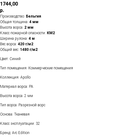
1744,00
р.
Производство:
Бельгия
Общая толщина:
4 мм
Высота ворса:
2 мм
Класс пожарной опасности:
КМ2
Ширина рулона:
4 м
Вес ворса:
420 г/м2
Общий вес:
1480 г/м2
Цвет: Синий
Тип помещения: Коммерческие помещения
Коллекция: Apollo
Материал ворса: PA
Высота ворса: 2 мм
Тип ворса: Разрезной ворс
Основа: Тканевая
Класс эксплуатации: 32
Бренд: Arc Edition